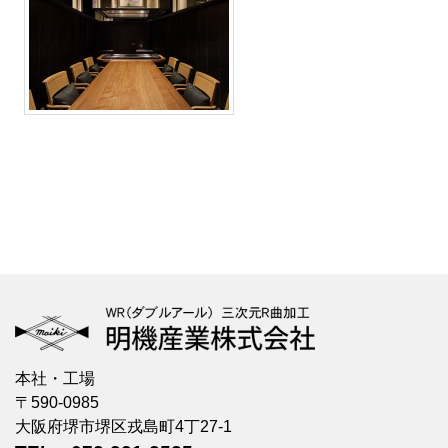
本社・工場
〒590-0985
大阪府堺市堺区戎島町4丁27-1