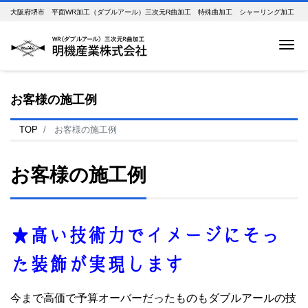
大阪府堺市 平面WR加工（ダブルアール）三次元R曲加工 特殊曲加工 シャーリング加工
Me
お客様の施工例
TOP
お客様の施工例
お客様の施工例
★高い技術力でイメージにそっ
た装飾が実現します
今まで高価で予算オーバーだったものもダブルアールの技