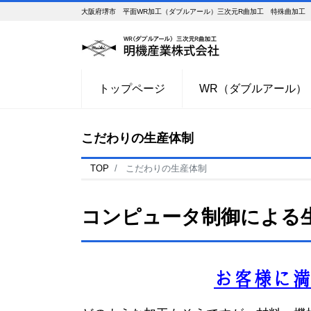
大阪府堺市 平面WR加工（ダブルアール）三次元R曲加工 特殊曲加工
トップページ
WR（ダブルアール）
こだわりの生産体制
TOP
こだわりの生産体制
コンピュータ制御による
お客様に満