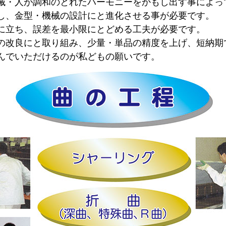
械・人が調和のとれたハーモニーをかもし出す事によっ
し、金型・機械の設計にと進化させる事が必要です。
に立ち、誤差を最小限にとどめる工夫が必要です。
の改良にと取り組み、少量・単品の精度を上げ、短納期
んでいただけるのが私どもの願いです。