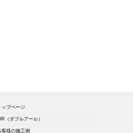
トップページ
WR（ダブルアール）
お客様の施工例