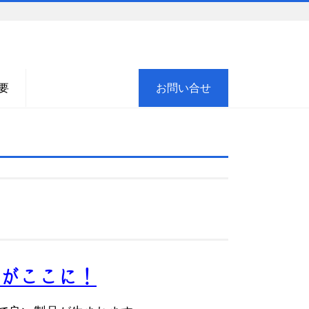
要
お問い合せ
がここに！